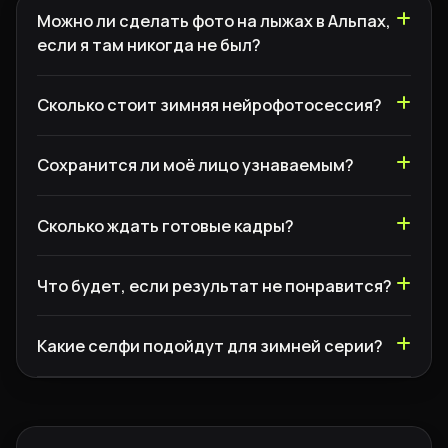
Можно ли сделать фото на лыжах в Альпах,
если я там никогда не был?
Сколько стоит зимняя нейрофотосессия?
Сохранится ли моё лицо узнаваемым?
Сколько ждать готовые кадры?
Что будет, если результат не понравится?
Какие селфи подойдут для зимней серии?