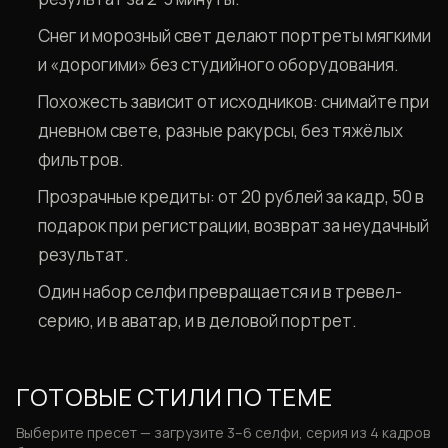
Снег и морозный свет делают портреты мягкими
и «дорогими» без студийного оборудования.
Похожесть зависит от исходников: снимайте при
дневном свете, разные ракурсы, без тяжёлых
фильтров.
Прозрачные кредиты: от 20 рублей за кадр, 50 в
подарок при регистрации, возврат за неудачный
результат.
Один набор селфи превращается и в тревел-
серию, и в аватар, и в деловой портрет.
ГОТОВЫЕ СТИЛИ ПО ТЕМЕ
Выберите пресет — загрузите 3–6 селфи, серия из 4 кадров