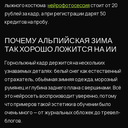
лыжного костюма:
нейрофотосессия
стоит от 20
рублей за кадр, а при регистрации дарят 50
кредитов на пробу.
ПОЧЕМУ АЛЬПИЙСКАЯ ЗИМА
ТАК ХОРОШО ЛОЖИТСЯ НА ИИ
Горнолыжный кадр держится на нескольких
узнаваемых деталях: белый снег как естественный
отражатель, объёмная зимняя одежда, морозный
румянец и глубина заднего плана с вершинами. Всё
это нейросеть воспроизводит уверенно, потому
что примеров такой эстетики в обучении было
очень много — от журнальных обложек до тревел-
блогов.