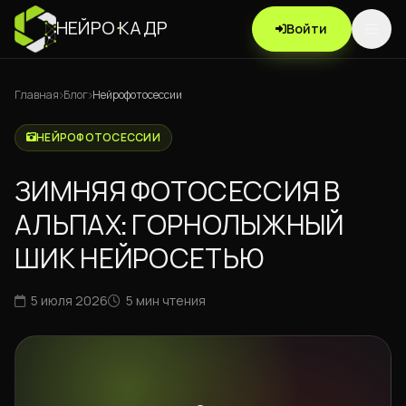
НЕЙРО
·
КАДР
Войти
Главная
Блог
Нейрофотосессии
НЕЙРОФОТОСЕССИИ
ЗИМНЯЯ ФОТОСЕССИЯ В
АЛЬПАХ: ГОРНОЛЫЖНЫЙ
ШИК НЕЙРОСЕТЬЮ
5 июля 2026
5 мин чтения