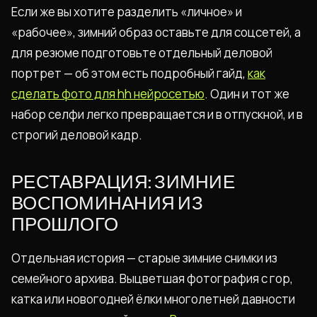
Если же вы хотите разделить «личное» и
«рабочее», зимний образ оставьте для соцсетей, а
для резюме подготовьте отдельный деловой
портрет — об этом есть подробный гайд,
как
сделать фото для hh нейросетью
. Один и тот же
набор селфи легко превращается и в отпускной, и в
строгий деловой кадр.
РЕСТАВРАЦИЯ: ЗИМНИЕ
ВОСПОМИНАНИЯ ИЗ
ПРОШЛОГО
Отдельная история — старые зимние снимки из
семейного архива. Выцветшая фотография с гор,
катка или новогодней ёлки многолетней давности