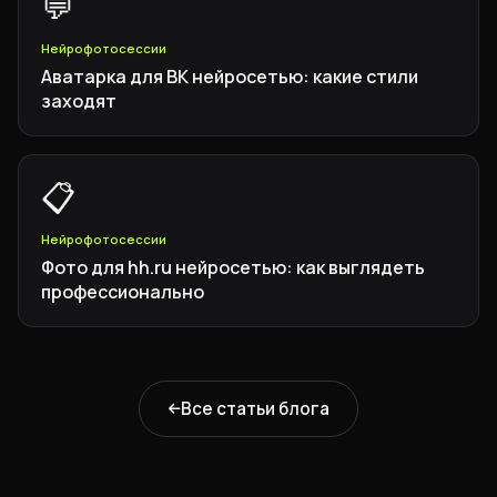
💬
Нейрофотосессии
Аватарка для ВК нейросетью: какие стили
заходят
📋
Нейрофотосессии
Фото для hh.ru нейросетью: как выглядеть
профессионально
Все статьи блога