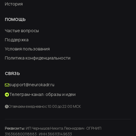
История
ПОМОЩЬ
Частые вопросы
Поддержка
Условия пользования
Политика конфиденциальности
СВЯЗЬ
support@neurokadr.ru
Телеграм-канал: образы и идеи
Отвечаем ежедневно с 10:00 до 22:00 МСК
Реквизиты:
ИП Чернышов Никита Леонидович · ОГРНИП
316366800118883 · ИНН 366113149633