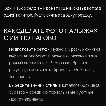
Один набор селфи — и все эти сцены оказываются в
одной палитре, будто снятые за одну поездку.
КАК СДЕЛАТЬ ФОТО НА ЛЫЖАХ
С ИИ: ПОШАГОВО
Подготовьте селфи.
Нужно 3-6 разных снимков:
анфас и вполоборота, разное выражение лица,
ровный дневной свет. Чем разнообразнее
ракурсы, тем точнее нейросеть поймёт вашу
внешность.
Выберите зимний стиль.
В каталоге больше 50
образов — среди них горнолыжные и уютные
«шале»-варианты.