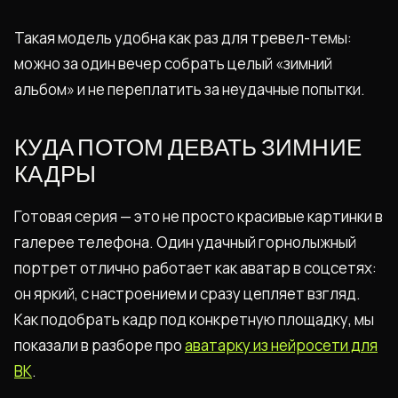
Такая модель удобна как раз для тревел-темы:
можно за один вечер собрать целый «зимний
альбом» и не переплатить за неудачные попытки.
КУДА ПОТОМ ДЕВАТЬ ЗИМНИЕ
КАДРЫ
Готовая серия — это не просто красивые картинки в
галерее телефона. Один удачный горнолыжный
портрет отлично работает как аватар в соцсетях:
он яркий, с настроением и сразу цепляет взгляд.
Как подобрать кадр под конкретную площадку, мы
показали в разборе про
аватарку из нейросети для
ВК
.