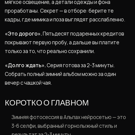
мягкое освещение, а детали одежды и фона
проработаны. Секрет — в отборе: берите те
кадры, где мимика и поза выглядят расслабленно.
«Это дорого».
Пятьдесят подаренных кредитов
покрывают первую пробу, а дальше вы платите
только за то, что реально сохранили.
«Долго ждать».
Серия готова за 2-3 минуты.
Собрать полный зимний альбом можно за один
вечер с чашкой чая.
КОРОТКО О ГЛАВНОМ
Зимняя фотосессия в Альпах нейросетью — это
3-6 селфи, выбранный горнолыжный стиль и
результат за 2-3 минуты.