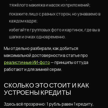
тяжёлого макияжа и масок из приложений;
покажите лицо с разных сторон, но узнаваемо в
каждом кадре;
избегайте групповых фото и картинок, где вы в
шапке и очках одновременно.
Мы отдельно разбирали, как добиться
максимальной достоверности в статье про
реалистичные ИИ-фото
— принципы оттуда
работают и для зимней серии.
СКОЛЬКО ЭТО СТОИТ И КАК
УСТРОЕНЫ КРЕДИТЫ
Здесь всё прозрачно: 1 рубль равен 1 кредиту,