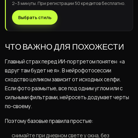
2–3 минуты. При регистрации 50 кредитов бесплатно.
Выбрать стиль
ЧТО ВАЖНО ДЛЯ ПОХОЖЕСТИ
Главный страх перед ИИ-портретом понятен: «а
вдруг там будет не я». В нейрофотосессии
сходство целиком зависит от исходных селфи.
Если фото размытые, все под одним углом или с
сильными фильтрами, нейросеть додумает черты
по-своему.
Поэтому базовые правила простые:
снимайте при дневном свете у окна, без