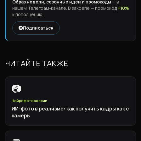
Образ недели, сезонные идеи и промокоды
— в
нашем Телеграм-канале. В закрепе — промокод
+10%
к пополнению.
Подписаться
ЧИТАЙТЕ ТАКЖЕ
📷
Нейрофотосессии
ИИ-фото в реализме: как получить кадры как с
камеры