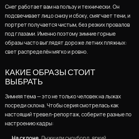
Снег работает вам на пользу и технически. Он
подсвечивает лицо снизу и сбоку, смягчает тени, и
портрет получается чистым, без резких провалов
под глазами. Именно поэтому зимние горные
образы часто выглядят дороже летних пляжных:
свет распределён мягко и ровно.
КАКИЕ ОБРАЗЫ СТОИТ
ВЫБРАТЬ
Зимняя тема — это не только человек на лыжах
посреди склона. Чтобы серия смотрелась как
настоящий тревел-репортаж, соберите разные по
настроению кадры:
На склоне.
Лыжи или сноуборд, яркий