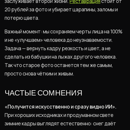
заслуживает второй жизни.
Реставрация
стоит от
20 рублей за фото и убирает царапины, заломы и
потерю цвета.
Важный момент: мы сохраняем черты лица на 100%
и не «улучшаем» человека до неузнаваемости.
Задача — вернуть кадру резкость и цвет, а не
сделать из бабушки на лыжах другого человека.
Так что старое фото останется тем же самым,
просто снова чётким и живым.
ЧАСТЫЕ СОМНЕНИЯ
«Получится искусственно и сразу видно ИИ».
При хороших исходниках и продуманном свете
зимние кадры выглядят естественно: снег даёт