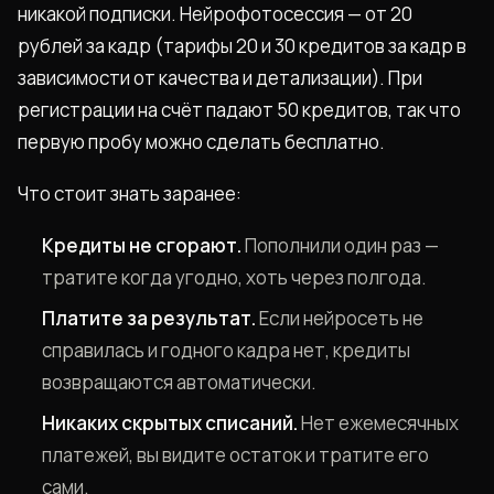
никакой подписки. Нейрофотосессия — от 20
рублей за кадр (тарифы 20 и 30 кредитов за кадр в
зависимости от качества и детализации). При
регистрации на счёт падают 50 кредитов, так что
первую пробу можно сделать бесплатно.
Что стоит знать заранее:
Кредиты не сгорают.
Пополнили один раз —
тратите когда угодно, хоть через полгода.
Платите за результат.
Если нейросеть не
справилась и годного кадра нет, кредиты
возвращаются автоматически.
Никаких скрытых списаний.
Нет ежемесячных
платежей, вы видите остаток и тратите его
сами.