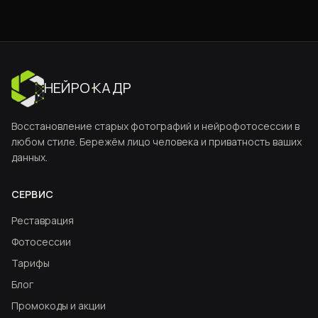
НЕЙРО
·
КАДР
Восстановление старых фотографий и нейрофотосессии в
любом стиле. Бережём лицо человека и приватность ваших
данных.
СЕРВИС
Реставрация
Фотосессии
Тарифы
Блог
Промокоды и акции