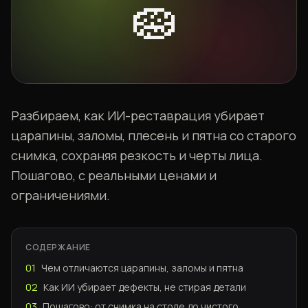
🧽
Разбираем, как ИИ-реставрация убирает
царапины, заломы, плесень и пятна со старого
снимка, сохраняя резкость и черты лица.
Пошагово, с реальными ценами и
ограничениями.
СОДЕРЖАНИЕ
01
Чем отличаются царапины, заломы и пятна
02
Как ИИ убирает дефекты, не стирая детали
03
Пошагово: от снимка на столе до чистого