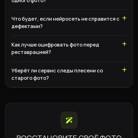
одного фото?
Что будет, если нейросеть не справится с
дефектами?
Как лучше оцифровать фото перед
реставрацией?
Уберёт ли сервис следы плесени со
старого фото?