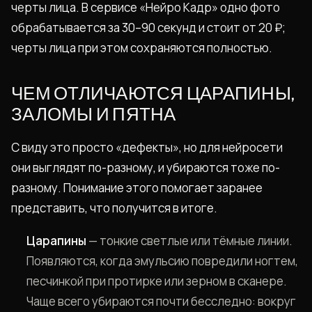
черты лица. В сервисе «Нейро Кадр» одно фото
обрабатывается за 30–90 секунд и стоит от 20 ₽;
черты лица при этом сохраняются полностью.
ЧЕМ ОТЛИЧАЮТСЯ ЦАРАПИНЫ,
ЗАЛОМЫ И ПЯТНА
С виду это просто «дефекты», но для нейросети
они выглядят по-разному, и убираются тоже по-
разному. Понимание этого помогает заранее
представить, что получится в итоге.
Царапины
— тонкие светлые или тёмные линии.
Появляются, когда эмульсию повредили ногтем,
песчинкой при протирке или зерном в сканере.
Чаще всего убираются почти бесследно: вокруг