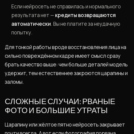
Если нейросеть не справилась и нормального
результата нет —
кредиты возвращаются
автоматически
. Вы не платите за неудачную
попытку.
Для тонкой работы вроде восстановления лица на
сильно повреждённом кадре имеет смысл сразу
брать качество выше: чем больше деталей модель
удержит, тем естественнее закроются царапины и
заломы.
СЛОЖНЫЕ СЛУЧАИ: РВАНЫЕ
ФОТО И БОЛЬШИЕ УТРАТЫ
Царапину или жёлтое пятно нейросеть закрывает
почти всегда. А вот если фотография порвана