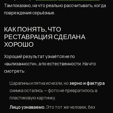
Там показано, на что реально рассчитывать, когда
повреждения серьёзные.
КАК ПОНЯТЬ, ЧТО
РЕСТАВРАЦИЯ СДЕЛАНА
ХОРОШО
Хороший результат узнаётся не по
«вылизанности», а по естественности. На что
смотреть:
Царапины и пятна исчезли, но
зерно и фактура
снимка остались — фото не превратилось в
пластиковую картинку.
Лицо узнаваемо.
Это тот же человек, без