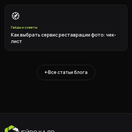
🧭
Гайды и советы
Как выбрать сервис реставрации фото: чек-
лист
Все статьи блога