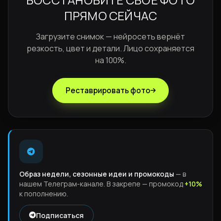
ВОССТАНОВИТЕ СВОЁ ФОТО
ПРЯМО СЕЙЧАС
Загрузите снимок — нейросеть вернёт
резкость, цвет и детали. Лицо сохраняется
на 100%.
Реставрировать фото
Образ недели, сезонные идеи и промокоды
— в
нашем Телеграм-канале. В закрепе — промокод
+10%
к пополнению.
Подписаться