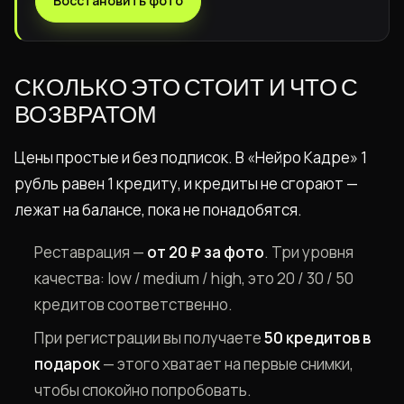
Восстановить фото
СКОЛЬКО ЭТО СТОИТ И ЧТО С
ВОЗВРАТОМ
Цены простые и без подписок. В «Нейро Кадре» 1
рубль равен 1 кредиту, и кредиты не сгорают —
лежат на балансе, пока не понадобятся.
Реставрация —
от 20 ₽ за фото
. Три уровня
качества: low / medium / high, это 20 / 30 / 50
кредитов соответственно.
При регистрации вы получаете
50 кредитов в
подарок
— этого хватает на первые снимки,
чтобы спокойно попробовать.