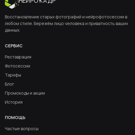
НЕЙРО
·
КАДР
Восстановление старых фотографий и нейрофотосессии в
любом стиле. Бережём лицо человека и приватность ваших
данных.
СЕРВИС
Реставрация
Фотосессии
Тарифы
Блог
Промокоды и акции
История
ПОМОЩЬ
Частые вопросы