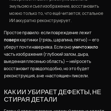
эмульсию и съел изображение, восстановить
можно только то, что ещё читается; остальное
ИИ аккуратно реконструирует.
Простое правило: если повреждение лежит
поверх
картинки (грязь, царапина, пятно) — его
уберут почти наверняка. Если оно
уничтожило
часть изображения (глубокий залом, дыра,
выеденная плесенью область) — нейросеть
восстановит правдоподобно, но это будет
реконструкция, а не «настоящие» пиксели.
КАК ИИ УБИРАЕТ ДЕФЕКТЫ, НЕ
СТИРАЯ ДЕТАЛИ