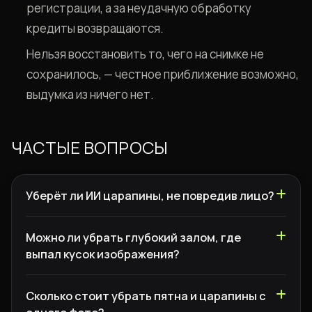
регистрации, а за неудачную обработку
кредиты возвращаются.
Нельзя восстановить то, чего на снимке не
сохранилось, — честное приближение возможно,
выдумка из ничего нет.
ЧАСТЫЕ ВОПРОСЫ
Уберёт ли ИИ царапины, не повредив лицо?
Можно ли убрать глубокий залом, где
выпал кусок изображения?
Сколько стоит убрать пятна и царапины с