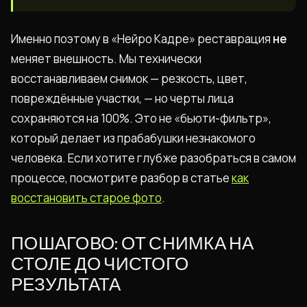
Именно поэтому в «Нейро Кадре» реставрация
не
меняет внешность. Мы технически
восстанавливаем снимок — резкость, цвет,
повреждённые участки, — но черты лица
сохраняются на 100%. Это не «бьюти-фильтр»,
который делает из прабабушки незнакомого
человека. Если хотите глубже разобраться в самом
процессе, посмотрите разбор в статье
как
восстановить старое фото
.
ПОШАГОВО: ОТ СНИМКА НА
СТОЛЕ ДО ЧИСТОГО
РЕЗУЛЬТАТА