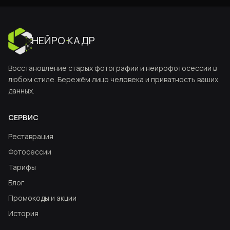
НЕЙРО
·
КАДР
Восстановление старых фотографий и нейрофотосессии в
любом стиле. Бережём лицо человека и приватность ваших
данных.
СЕРВИС
Реставрация
Фотосессии
Тарифы
Блог
Промокоды и акции
История