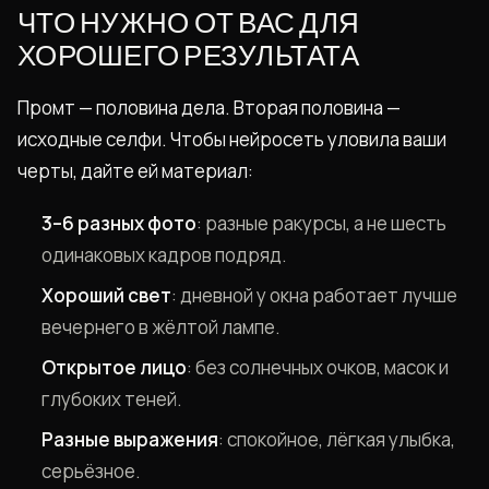
ЧТО НУЖНО ОТ ВАС ДЛЯ
ХОРОШЕГО РЕЗУЛЬТАТА
Промт — половина дела. Вторая половина —
исходные селфи. Чтобы нейросеть уловила ваши
черты, дайте ей материал:
3–6 разных фото
: разные ракурсы, а не шесть
одинаковых кадров подряд.
Хороший свет
: дневной у окна работает лучше
вечернего в жёлтой лампе.
Открытое лицо
: без солнечных очков, масок и
глубоких теней.
Разные выражения
: спокойное, лёгкая улыбка,
серьёзное.