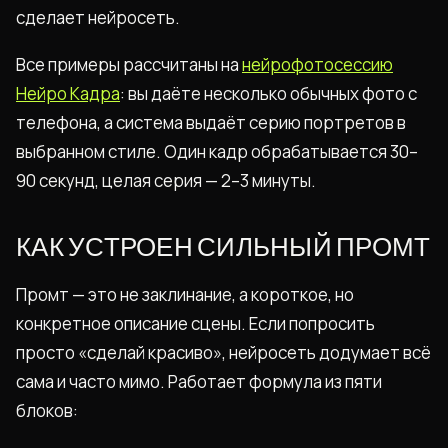
сделает нейросеть.
Все примеры рассчитаны на
нейрофотосессию
Нейро Кадра
: вы даёте несколько обычных фото с
телефона, а система выдаёт серию портретов в
выбранном стиле. Один кадр обрабатывается 30–
90 секунд, целая серия — 2–3 минуты.
КАК УСТРОЕН СИЛЬНЫЙ ПРОМТ
Промт — это не заклинание, а короткое, но
конкретное описание сцены. Если попросить
просто «сделай красиво», нейросеть додумает всё
сама и часто мимо. Работает формула из пяти
блоков: