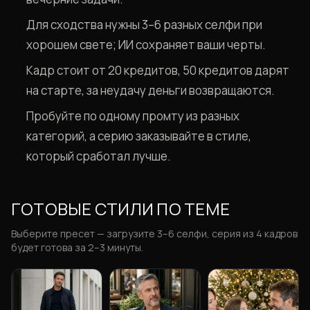
Для сходства нужны 3–6 разных селфи при
хорошем свете; ИИ сохраняет ваши черты.
Кадр стоит от 20 кредитов, 50 кредитов дарят
на старте, за неудачу деньги возвращаются.
Пробуйте по одному промту из разных
категорий, а серию заказывайте в стиле,
который сработал лучше.
ГОТОВЫЕ СТИЛИ ПО ТЕМЕ
Выберите пресет — загрузите 3–6 селфи, серия из 4 кадров
будет готова за 2–3 минуты.