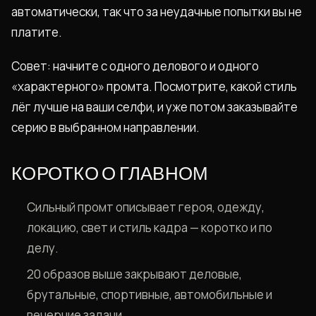
автоматически, так что за неудачные попытки вы не
платите.
Совет: начните с одного делового и одного
«характерного» промта. Посмотрите, какой стиль
лёг лучше на ваши селфи, и уже потом заказывайте
серию в выбранном направлении.
КОРОТКО О ГЛАВНОМ
Сильный промт описывает героя, одежду,
локацию, свет и стиль кадра — коротко и по
делу.
20 образов выше закрывают деловые,
брутальные, спортивные, автомобильные и
вечерние задачи.