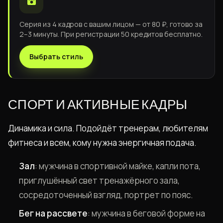
Серия из 4 кадров с вашим лицом — от 80 ₽, готово за
2–3 минуты. При регистрации 50 кредитов бесплатно.
Выбрать стиль
СПОРТ И АКТИВНЫЕ КАДРЫ
Динамика и сила. Подойдёт тренерам, любителям
фитнеса и всем, кому нужна энергичная подача.
Зал
: мужчина в спортивной майке, капли пота,
приглушённый свет тренажёрного зала,
сосредоточенный взгляд, портрет по пояс.
Бег на рассвете
: мужчина в беговой форме на