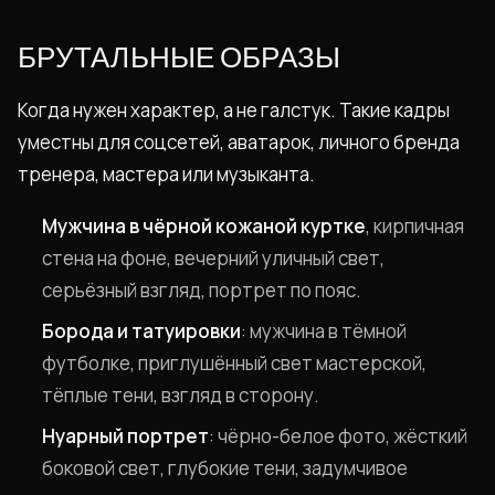
БРУТАЛЬНЫЕ ОБРАЗЫ
Когда нужен характер, а не галстук. Такие кадры
уместны для соцсетей, аватарок, личного бренда
тренера, мастера или музыканта.
Мужчина в чёрной кожаной куртке
, кирпичная
стена на фоне, вечерний уличный свет,
серьёзный взгляд, портрет по пояс.
Борода и татуировки
: мужчина в тёмной
футболке, приглушённый свет мастерской,
тёплые тени, взгляд в сторону.
Нуарный портрет
: чёрно-белое фото, жёсткий
боковой свет, глубокие тени, задумчивое