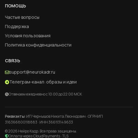
ПОМОЩЬ
Частые вопросы
Поддержка
Условия пользования
Политика конфиденциальности
СВЯЗЬ
support@neurokadr.ru
Телеграм-канал: образы и идеи
Отвечаем ежедневно с 10:00 до 22:00 МСК
Реквизиты:
ИП Чернышов Никита Леонидович · ОГРНИП
316366800118883 · ИНН 366113149633
© 2026 Нейро Кадр. Все права защищены.
Оплата через CloudPayments · TLS