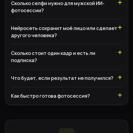
Сколько селфи нужно для мужской ИИ-
фотосессии?
Нейросеть сохранит моё лицо или сделает
другого человека?
Сколько стоит один кадр и есть ли
подписка?
Что будет, если результат не получился?
Как быстро готова фотосессия?