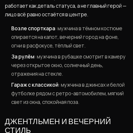
работает как деталь статуса, а не главный герой —
лицо всё равно остаётся в центре.
Возле спорткара
: мужчина в тёмном костюме
опирается на капот, вечерний город на фоне,
огни в расфокусе, тёплый свет.
За рулём
: мужчина в рубашке смотрит в камеру
через открытое окно, солнечный день,
отражения на стекле.
Гараж с классикой
: мужчина в джинсах и белой
футболке рядом с ретро-автомобилем, мягкий
свет из окна, спокойная поза.
ДЖЕНТЛЬМЕН И ВЕЧЕРНИЙ
СТИЛЬ