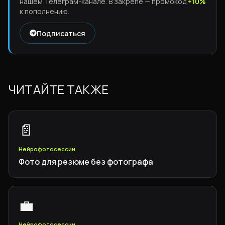
нашем Телеграм-канале. В закрепе — промокод
+10%
к пополнению.
Подписаться
ЧИТАЙТЕ ТАКЖЕ
📄
Нейрофотосессии
Фото для резюме без фотографа
💼
Нейрофотосессии