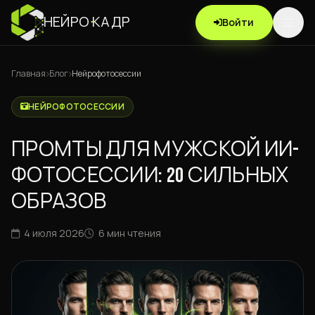
НЕЙРО
·
КАДР
Войти
Главная
Блог
Нейрофотосессии
НЕЙРОФОТОСЕССИИ
ПРОМТЫ ДЛЯ МУЖСКОЙ ИИ-
ФОТОСЕССИИ: 20 СИЛЬНЫХ
ОБРАЗОВ
4 июля 2026
6 мин чтения