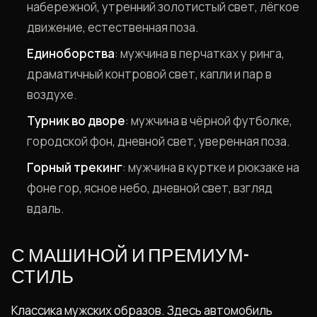
набережной, утренний золотистый свет, лёгкое
движение, естественная поза.
Единоборства
: мужчина в перчатках у ринга,
драматичный контровой свет, капли и пар в
воздухе.
Турник во дворе
: мужчина в чёрной футболке,
городской фон, дневной свет, уверенная поза.
Горный трекинг
: мужчина в куртке и рюкзаке на
фоне гор, ясное небо, дневной свет, взгляд
вдаль.
С МАШИНОЙ И ПРЕМИУМ-
СТИЛЬ
Классика мужских образов. Здесь автомобиль