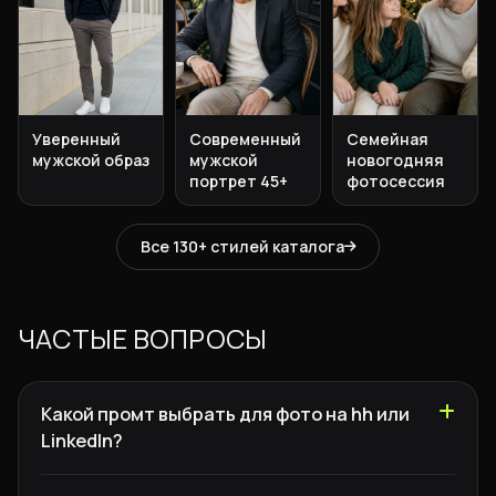
Уверенный
Современный
Семейная
мужской образ
мужской
новогодняя
портрет 45+
фотосессия
Все 130+ стилей каталога
ЧАСТЫЕ ВОПРОСЫ
Какой промт выбрать для фото на hh или
LinkedIn?