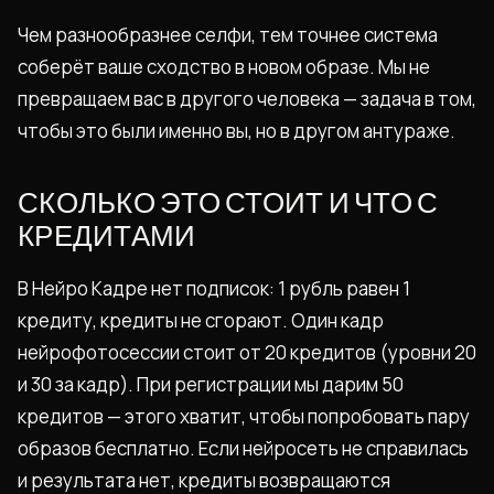
Чем разнообразнее селфи, тем точнее система
соберёт ваше сходство в новом образе. Мы не
превращаем вас в другого человека — задача в том,
чтобы это были именно вы, но в другом антураже.
СКОЛЬКО ЭТО СТОИТ И ЧТО С
КРЕДИТАМИ
В Нейро Кадре нет подписок: 1 рубль равен 1
кредиту, кредиты не сгорают. Один кадр
нейрофотосессии стоит от 20 кредитов (уровни 20
и 30 за кадр). При регистрации мы дарим 50
кредитов — этого хватит, чтобы попробовать пару
образов бесплатно. Если нейросеть не справилась
и результата нет, кредиты возвращаются