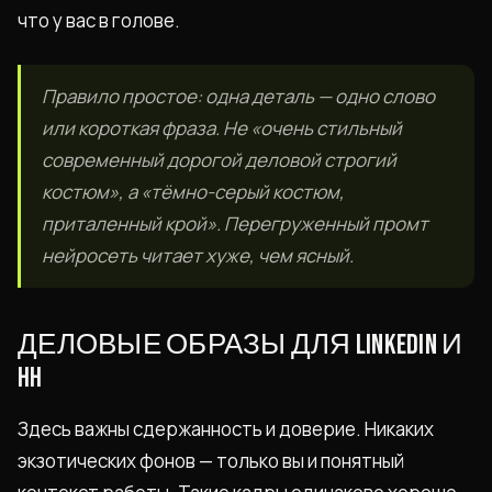
что у вас в голове.
Правило простое: одна деталь — одно слово
или короткая фраза. Не «очень стильный
современный дорогой деловой строгий
костюм», а «тёмно-серый костюм,
приталенный крой». Перегруженный промт
нейросеть читает хуже, чем ясный.
ДЕЛОВЫЕ ОБРАЗЫ ДЛЯ LINKEDIN И
HH
Здесь важны сдержанность и доверие. Никаких
экзотических фонов — только вы и понятный