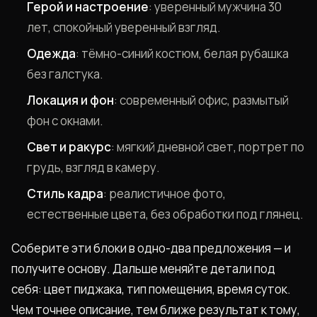
Герой и настроение
: уверенный мужчина 30
лет, спокойный уверенный взгляд.
Одежда
: тёмно-синий костюм, белая рубашка
без галстука.
Локация и фон
: современный офис, размытый
фон с окнами.
Свет и ракурс
: мягкий дневной свет, портрет по
грудь, взгляд в камеру.
Стиль кадра
: реалистичное фото,
естественные цвета, без обработки под глянец.
Соберите эти блоки в одно-два предложения — и
получите основу. Дальше меняйте детали под
себя: цвет пиджака, тип помещения, время суток.
Чем точнее описание, тем ближе результат к тому,