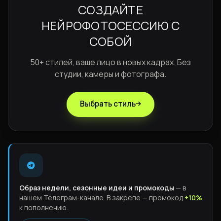
СОЗДАЙТЕ
НЕЙРОФОТОСЕССИЮ С
СОБОЙ
50+ стилей, ваше лицо в новых кадрах. Без
студии, камеры и фотографа.
Выбрать стиль
Образ недели, сезонные идеи и промокоды
— в
нашем Телеграм-канале. В закрепе — промокод
+10%
к пополнению.