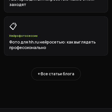
заходят
📋
Нейрофотосессии
Фото для hh.ru нейросетью: как выглядеть
профессионально
Все статьи блога