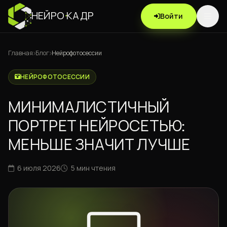
НЕЙРО
·
КАДР
Войти
Главная
Блог
Нейрофотосессии
НЕЙРОФОТОСЕССИИ
МИНИМАЛИСТИЧНЫЙ
ПОРТРЕТ НЕЙРОСЕТЬЮ:
МЕНЬШЕ ЗНАЧИТ ЛУЧШЕ
6 июля 2026
5 мин чтения