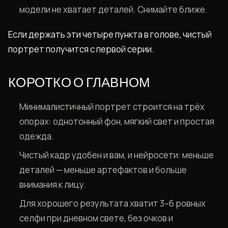
модели не хватает деталей. Снимайте ближе.
Если держать эти четыре пункта в голове, чистый
портрет получится с первой серии.
КОРОТКО О ГЛАВНОМ
Минималистичный портрет строится на трёх
опорах: однотонный фон, мягкий свет и простая
одежда.
Чистый кадр удобен и вам, и нейросети: меньше
деталей — меньше артефактов и больше
внимания к лицу.
Для хорошего результата хватит 3–6 ровных
селфи при дневном свете, без очков и