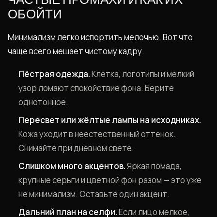
ЧАСТЫЕ ПРОМАХИ И КАК ИХ
ОБОЙТИ
Минимализм легко испортить мелочью. Вот что
чаще всего мешает чистому кадру.
Пёстрая одежда.
Клетка, логотипы и мелкий
узор ломают спокойствие фона. Берите
однотонное.
Пересвет или жёлтые лампы на исходниках.
Кожа уходит в неестественный оттенок.
Снимайте при дневном свете.
Слишком много акцентов.
Яркая помада,
крупные серьги и цветной фон разом — это уже
не минимализм. Оставьте один акцент.
Дальний план на селфи.
Если лицо мелкое,