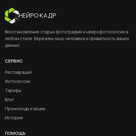
НЕЙРО
·
КАДР
Восстановление старых фотографий и нейрофотосессии в
любом стиле. Бережём лицо человека и приватность ваших
данных.
СЕРВИС
Реставрация
Фотосессии
Тарифы
Блог
Промокоды и акции
История
ПОМОЩЬ