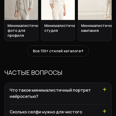
Минималистичное
Минималистичная
Минималистична
фото для
студия
кампания
профиля
Все 130+ стилей каталога
ЧАСТЫЕ ВОПРОСЫ
Что такое минималистичный портрет
нейросетью?
Сколько селфи нужно для чистого