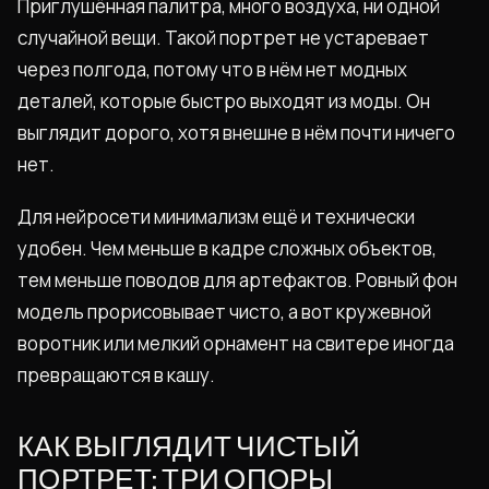
Приглушённая палитра, много воздуха, ни одной
случайной вещи. Такой портрет не устаревает
через полгода, потому что в нём нет модных
деталей, которые быстро выходят из моды. Он
выглядит дорого, хотя внешне в нём почти ничего
нет.
Для нейросети минимализм ещё и технически
удобен. Чем меньше в кадре сложных объектов,
тем меньше поводов для артефактов. Ровный фон
модель прорисовывает чисто, а вот кружевной
воротник или мелкий орнамент на свитере иногда
превращаются в кашу.
КАК ВЫГЛЯДИТ ЧИСТЫЙ
ПОРТРЕТ: ТРИ ОПОРЫ