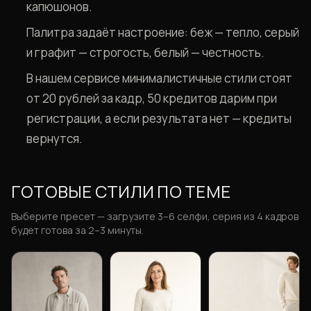
капюшонов.
Палитра задаёт настроение: беж — тепло, серый
и графит — строгость, белый — честность.
В нашем сервисе минималистичные стили стоят
от 20 рублей за кадр, 50 кредитов дарим при
регистрации, а если результата нет — кредиты
вернутся.
ГОТОВЫЕ СТИЛИ ПО ТЕМЕ
Выберите пресет — загрузите 3–6 селфи, серия из 4 кадров
будет готова за 2–3 минуты.