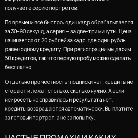
получаете серию портретов.
По времени всё быстро: один кадр обрабатывается
за 30–90 секунд, а серия — за две-три минуты. Цена
начинается от 20 рублей за кадр, где один рубль
равен одному кредиту. При регистрации мы дарим
50 кредитов, так что первую пробу можно сделать
бесплатно.
Отдельно про честность: подписки нет, кредиты не
сгорают и лежат столько, сколько нужно. А если
нейросеть не справилась и результата нет,
кредиты возвращаются автоматически. Вы платите
за готовый портрет, а не за попытку.