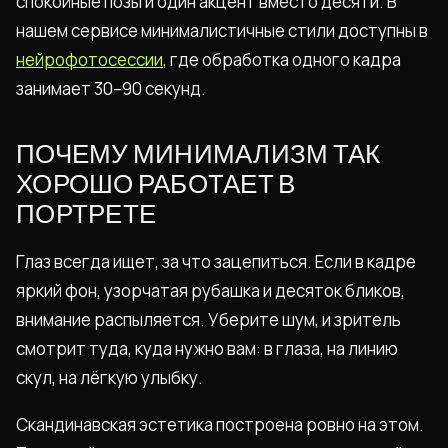
спокойные позы и один акцент вместо десяти. В
нашем сервисе минималистичные стили доступны в
нейрофотосессии
, где обработка одного кадра
занимает 30–90 секунд.
ПОЧЕМУ МИНИМАЛИЗМ ТАК
ХОРОШО РАБОТАЕТ В
ПОРТРЕТЕ
Глаз всегда ищет, за что зацепиться. Если в кадре
яркий фон, узорчатая рубашка и десяток бликов,
внимание распыляется. Уберите шум, и зритель
смотрит туда, куда нужно вам: в глаза, на линию
скул, на лёгкую улыбку.
Скандинавская эстетика построена ровно на этом.