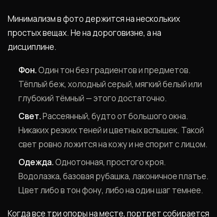
Минимализм в фото держится на нескольких
простых вещах. Не на дороговизне, а на
дисциплине.
Фон.
Один тон без градиентов и предметов.
Тёплый беж, холодный серый, мягкий белый или
глубокий тёмный — этого достаточно.
Свет.
Рассеянный, будто от большого окна.
Никаких резких теней и цветных вспышек. Такой
свет ровно ложится на кожу и не спорит с лицом.
Одежда.
Однотонная, простого кроя.
Водолазка, базовая рубашка, лаконичное платье.
Цвет либо в тон фону, либо на один шаг темнее.
Когда все три опоры на месте, портрет собирается