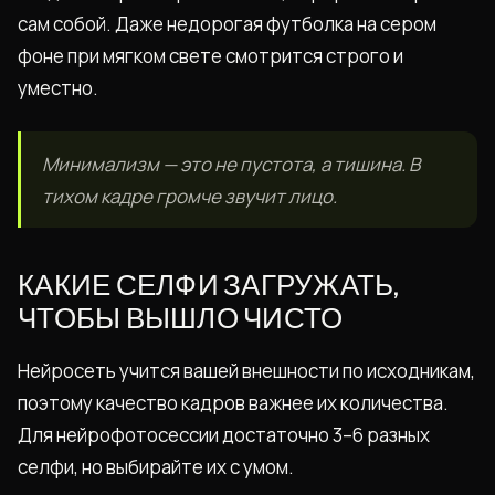
сам собой. Даже недорогая футболка на сером
фоне при мягком свете смотрится строго и
уместно.
Минимализм — это не пустота, а тишина. В
тихом кадре громче звучит лицо.
КАКИЕ СЕЛФИ ЗАГРУЖАТЬ,
ЧТОБЫ ВЫШЛО ЧИСТО
Нейросеть учится вашей внешности по исходникам,
поэтому качество кадров важнее их количества.
Для нейрофотосессии достаточно 3–6 разных
селфи, но выбирайте их с умом.