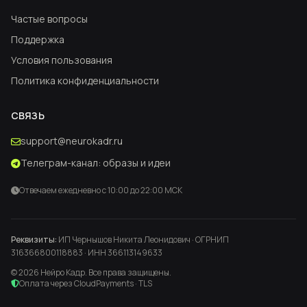
Частые вопросы
Поддержка
Условия пользования
Политика конфиденциальности
СВЯЗЬ
support@neurokadr.ru
Телеграм-канал: образы и идеи
Отвечаем ежедневно с 10:00 до 22:00 МСК
Реквизиты:
ИП Чернышов Никита Леонидович · ОГРНИП
316366800118883 · ИНН 366113149633
© 2026 Нейро Кадр. Все права защищены.
Оплата через CloudPayments · TLS