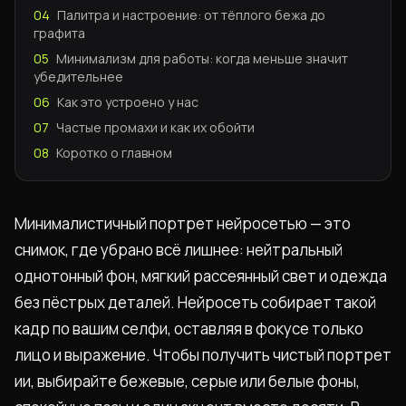
04
Палитра и настроение: от тёплого бежа до
графита
05
Минимализм для работы: когда меньше значит
убедительнее
06
Как это устроено у нас
07
Частые промахи и как их обойти
08
Коротко о главном
Минималистичный портрет нейросетью — это
снимок, где убрано всё лишнее: нейтральный
однотонный фон, мягкий рассеянный свет и одежда
без пёстрых деталей. Нейросеть собирает такой
кадр по вашим селфи, оставляя в фокусе только
лицо и выражение. Чтобы получить чистый портрет
ии, выбирайте бежевые, серые или белые фоны,