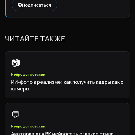
Подписаться
ЧИТАЙТЕ ТАКЖЕ
📷
Нейрофотосессии
ИИ-фото в реализме: как получить кадры как с
камеры
💬
Нейрофотосессии
Аватарка для ВК нейросетью: какие стили