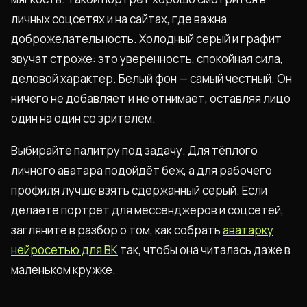
личных соцсетях и на сайтах, где важна
доброжелательность. Холодный серый и графит
звучат строже: это уверенность, спокойная сила,
деловой характер. Белый фон — самый честный. Он
ничего не добавляет и не отнимает, оставляя лицо
один на один со зрителем.
Выбирайте палитру под задачу. Для тёплого
личного аватара подойдёт беж, а для рабочего
профиля лучше взять сдержанный серый. Если
делаете портрет для мессенджеров и соцсетей,
загляните в разбор о том, как собрать
аватарку
нейросетью для ВК
так, чтобы она читалась даже в
маленьком кружке.