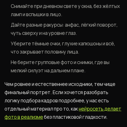
Снимайте при дневном свете у окна, без жёлтых
ламп и вспышки в лицо.
Дайте разные ракурсы: анфас, лёгкий поворот,
чуть сверху и на уровне глаз.
Уберите тёмные очки, глухие капюшоны и всё,
что закрывает половину лица.
Не берите групповые фото и снимки, где вы
мелкий силуэт на дальнем плане.
Чем ровнее и естественнее исходники, тем чище
финальный портрет. Если хочется разобрать
логику подбора кадров подробнее, у нас есть
отдельный материал про то, как
нейросеть делает
фото в реализме
без пластиковой гладкости.