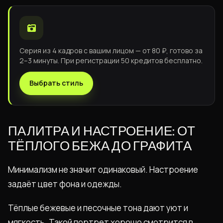
Серия из 4 кадров с вашим лицом — от 80 ₽, готово за
2–3 минуты. При регистрации 50 кредитов бесплатно.
Выбрать стиль
ПАЛИТРА И НАСТРОЕНИЕ: ОТ
ТЁПЛОГО БЕЖА ДО ГРАФИТА
Минимализм не значит одинаковый. Настроение
задаёт цвет фона и одежды.
Тёплые бежевые и песочные тона дают уют и
мягкость. Такой портрет хорошо смотрится в