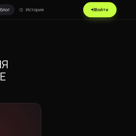
Блог
История
Войти
ИЯ
Е