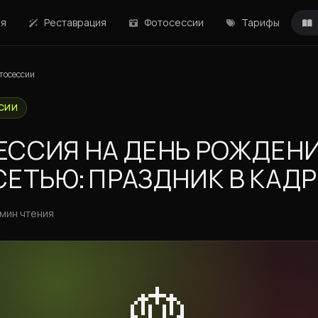
ая
Реставрация
Фотосессии
Тарифы
тосессии
СИИ
ЕССИЯ НА ДЕНЬ РОЖДЕН
ЕТЬЮ: ПРАЗДНИК В КАДР
 мин чтения
🎂