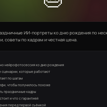
раздничные ИИ-портреты ко дню рождения по нес
и, советы по кадрам и честная цена.
но нейрофотосессия ко дню рождения
 сценарии, которые работают
тает по шагам
елфи, чтобы получилось похоже
ить праздничные кадры
стоит и что с гарантией
ения перед первой съёмкой