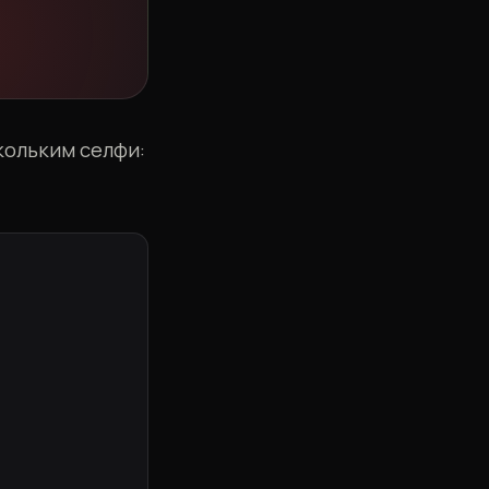
кольким селфи: