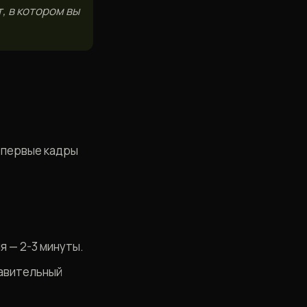
, в котором вы
о первые кадры
я — 2-3 минуты.
равительный