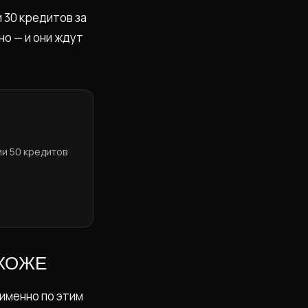
 30 кредитов за
но — и они ждут
ии 50 кредитов
ОХОЖЕ
именно по этим