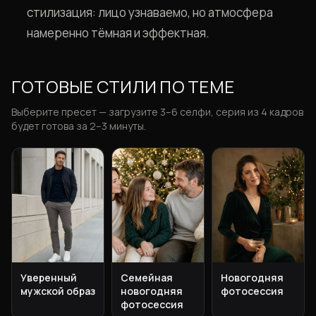
стилизация: лицо узнаваемо, но атмосфера
намеренно тёмная и эффектная.
ГОТОВЫЕ СТИЛИ ПО ТЕМЕ
Выберите пресет — загрузите 3–6 селфи, серия из 4 кадров
будет готова за 2–3 минуты.
Уверенный
Семейная
Новогодняя
мужской образ
новогодняя
фотосессия
фотосессия