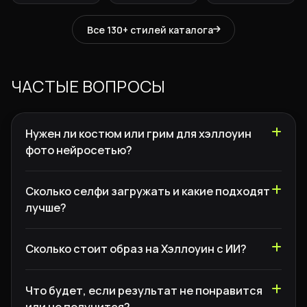
Все 130+ стилей каталога
ЧАСТЫЕ ВОПРОСЫ
Нужен ли костюм или грим для хэллоуин
фото нейросетью?
Сколько селфи загружать и какие подходят
лучше?
Сколько стоит образ на Хэллоуин с ИИ?
Что будет, если результат не понравится
или не получится?