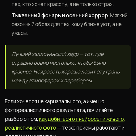
тех, кто хочет красоту, а не только страх.
Тыквенный фонарь и осенний хоррор.
Мягкий
сезонный образ для тех, кому ближе уют, а не
ужасы.
Лучший хэллоуинский кадр — тот, где
страшно ровно настолько, чтобы было
красиво. Нейросеть хорошо ловит эту грань
между атмосферой и перебором.
Если хочется не карнавального, а именно
фотореалистичного результата, почитайте
разбор о том,
как добиться от нейросети живого,
реалистичного фото
— те же приёмы работают и