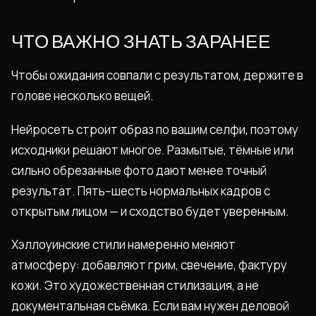
ЧТО ВАЖНО ЗНАТЬ ЗАРАНЕЕ
Чтобы ожидания совпали с результатом, держите в
голове несколько вещей.
Нейросеть строит образ по вашим селфи, поэтому
исходники решают многое. Размытые, тёмные или
сильно обрезанные фото дают менее точный
результат. Пять–шесть нормальных кадров с
открытым лицом — и сходство будет уверенным.
Хэллоуинские стили намеренно меняют
атмосферу: добавляют грим, свечение, фактуру
кожи. Это художественная стилизация, а не
документальная съёмка. Если вам нужен деловой