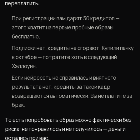
переплатить:
При регистрации вам дарят 50 кредитов —
этого хватит на первые пробные образы
бесплатно.
Подписки нет, кредиты не сгорают. Купили пачку
в октябре — потратите хоть в следующий
Хэллоуин.
Если нейросеть не справилась и внятного
результата нет, кредиты за такой кадр
возвращаются автоматически. Вы не платите за
брак.
То есть попробовать образ можно фактически без
риска: не понравилось и не получилось — деньги
остались при вас.