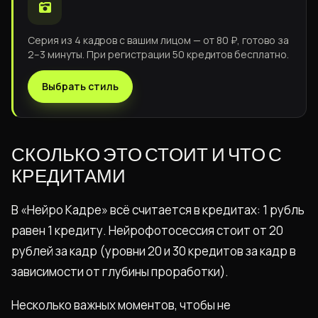
Серия из 4 кадров с вашим лицом — от 80 ₽, готово за
2–3 минуты. При регистрации 50 кредитов бесплатно.
Выбрать стиль
СКОЛЬКО ЭТО СТОИТ И ЧТО С
КРЕДИТАМИ
В «Нейро Кадре» всё считается в кредитах: 1 рубль
равен 1 кредиту. Нейрофотосессия стоит от 20
рублей за кадр (уровни 20 и 30 кредитов за кадр в
зависимости от глубины проработки).
Несколько важных моментов, чтобы не