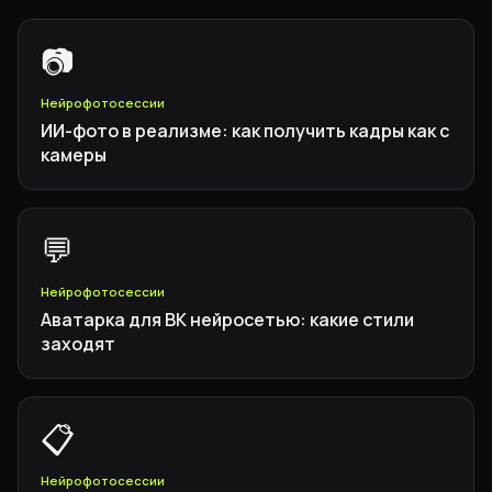
📷
Нейрофотосессии
ИИ-фото в реализме: как получить кадры как с
камеры
💬
Нейрофотосессии
Аватарка для ВК нейросетью: какие стили
заходят
📋
Нейрофотосессии