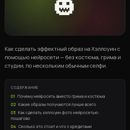
🎃
Как сделать эффектный образ на Хэллоуин с
помощью нейросети — без костюма, грима и
студии, по нескольким обычным селфи.
СОДЕРЖАНИЕ
01
Почему нейросеть вместо грима и костюма
02
Какие образы получаются лучше всего
03
Как сделать хэллоуин фото нейросетью:
пошагово
04
Сколько это стоит и что с кредитами