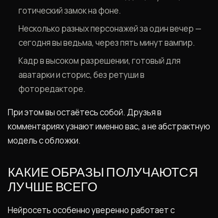
готический замок на фоне.
Несколько разных персонажей за один вечер —
сегодня вы ведьма, через пять минут вампир.
Кадр в высоком разрешении, готовый для
аватарки и сторис, без ретуши в
фоторедакторе.
При этом вы остаётесь собой. Друзья в
комментариях узнают именно вас, а не абстрактную
модель с обложки.
КАКИЕ ОБРАЗЫ ПОЛУЧАЮТСЯ
ЛУЧШЕ ВСЕГО
Нейросеть особенно уверенно работает с