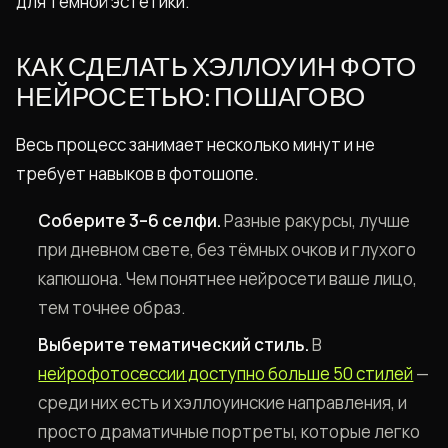
для тёмной эстетики.
КАК СДЕЛАТЬ ХЭЛЛОУИН ФОТО
НЕЙРОСЕТЬЮ: ПОШАГОВО
Весь процесс занимает несколько минут и не
требует навыков в фотошопе.
Соберите 3–6 селфи.
Разные ракурсы, лучше
при дневном свете, без тёмных очков и глухого
капюшона. Чем понятнее нейросети ваше лицо,
тем точнее образ.
Выберите тематический стиль.
В
нейрофотосессии доступно больше 50 стилей
—
среди них есть и хэллоуинские направления, и
просто драматичные портреты, которые легко