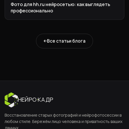
Фото для hh.ru нейросетью: как выглядеть
профессионально
Все статьи блога
НЕЙРО
·
КАДР
Восстановление старых фотографий и нейрофотосессии в
любом стиле. Бережём лицо человека и приватность ваших
данных.