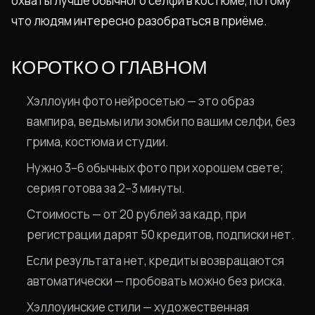
охваты лучше обычного селфи в костюме, потому
что людям интересно разобраться в приёме.
КОРОТКО О ГЛАВНОМ
Хэллоуин фото нейросетью — это образ
вампира, ведьмы или зомби по вашим селфи, без
грима, костюма и студии.
Нужно 3–6 обычных фото при хорошем свете;
серия готова за 2–3 минуты.
Стоимость — от 20 рублей за кадр, при
регистрации дарят 50 кредитов, подписки нет.
Если результата нет, кредиты возвращаются
автоматически — пробовать можно без риска.
Хэллоуинские стили — художественная