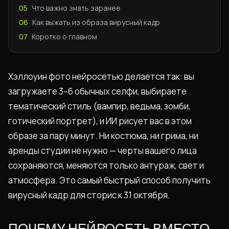
05
Что важно знать заранее
06
Как выжать из образа вирусный кадр
07
Коротко о главном
Хэллоуин фото нейросетью делается так: вы
загружаете 3–6 обычных селфи, выбираете
тематический стиль (вампир, ведьма, зомби,
готический портрет), и ИИ рисует вас в этом
образе за пару минут. Ни костюма, ни грима, ни
аренды студии не нужно — черты вашего лица
сохраняются, меняются только антураж, свет и
атмосфера. Это самый быстрый способ получить
вирусный кадр для сторис к 31 октября.