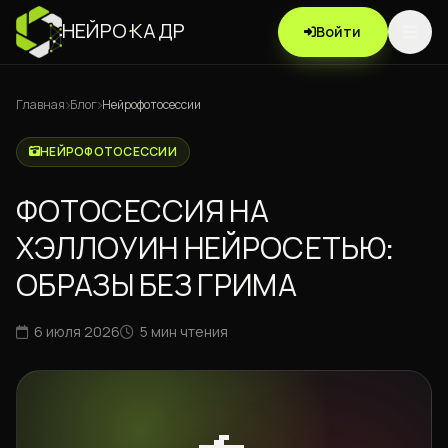
НЕЙРО
·
КАДР
Войти
Главная
Блог
Нейрофотосессии
НЕЙРОФОТОСЕССИИ
ФОТОСЕССИЯ НА
ХЭЛЛОУИН НЕЙРОСЕТЬЮ:
ОБРАЗЫ БЕЗ ГРИМА
6 июля 2026
5 мин чтения