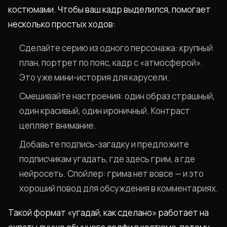
костюмами. Чтобы ваш кадр выделился, помогает
несколько простых ходов:
Сделайте серию из одного персонажа: крупный
план, портрет по пояс, кадр с «атмосферой».
Это уже мини-история для карусели.
Смешивайте настроения: один образ страшный,
один красивый, один ироничный. Контраст
цепляет внимание.
Добавьте подпись-загадку и предложите
подписчикам угадать, где здесь грим, а где
нейросеть. Спойлер: грима нет вовсе — и это
хороший повод для обсуждения в комментариях.
Такой формат «угадай, как сделано» работает на