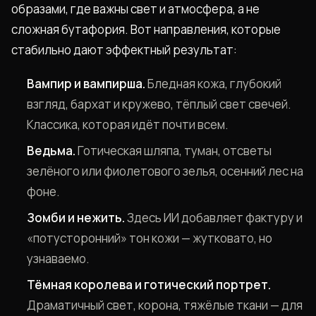
образами, где важны свет и атмосфера, а не
сложная бутафория. Вот направления, которые
стабильно дают эффектный результат:
Вампир и вампирша.
Бледная кожа, глубокий
взгляд, бархат и кружево, тёплый свет свечей.
Классика, которая идёт почти всем.
Ведьма.
Готическая шляпа, туман, отсветы
зелёного или фиолетового зелья, осенний лес на
фоне.
Зомби и нежить.
Здесь ИИ добавляет фактуру и
«потусторонний» тон кожи — жутковато, но
узнаваемо.
Тёмная королева и готический портрет.
Драматичный свет, корона, тяжёлые ткани — для