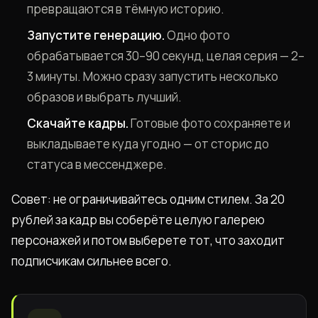
превращаются в тёмную историю.
Запустите генерацию.
Одно фото
обрабатывается 30–90 секунд, целая серия — 2–
3 минуты. Можно сразу запустить несколько
образов и выбрать лучший.
Скачайте кадры.
Готовые фото сохраняете и
выкладываете куда угодно — от сторис до
статуса в мессенджере.
Совет: не ограничивайтесь одним стилем. За 20
рублей за кадр вы соберёте целую галерею
персонажей и потом выберете тот, что заходит
подписчикам сильнее всего.