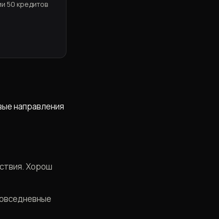
ии 50 кредитов
овые направления
йствия. Хорош
повседневные