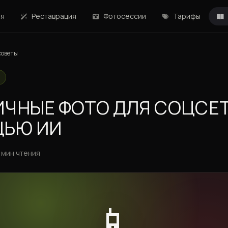
ая
Реставрация
Фотосессии
Тарифы
советы
ЧНЫЕ ФОТО ДЛЯ СОЦСЕТ
ЬЮ ИИ
 мин чтения
📱