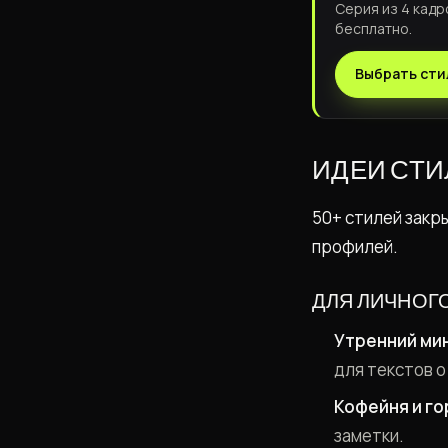
Серия из 4 кадр
бесплатно.
Выбрать сти
ИДЕИ СТИ
50+ стилей закр
профилей.
ДЛЯ ЛИЧНОГО
Утренний ми
для текстов о
Кофейня и го
заметки.