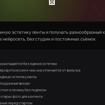
диную эстетику ленты и получать разнообразный 
 нейросеть, без студии и постоянных съёмок.
 распадается без единой эстетики
ейрофотосессия и чем она отличается от фильтра
единую эстетику ленты
 под разный визуал
стоит и почему без подписки
 старых фото для контента
ения перед стартом