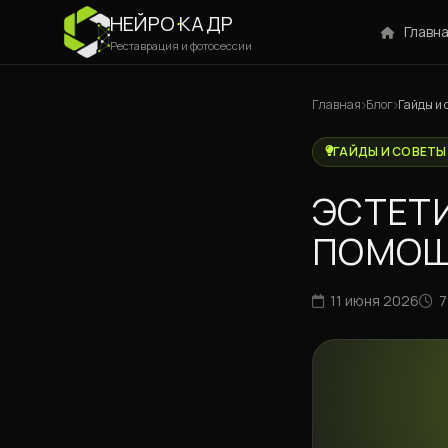
НЕЙРО
·
КАДР
Главн
Реставрация и фотосессии
Главная
Блог
Гайды и 
ГАЙДЫ И СОВЕТЫ
ЭСТЕТИ
ПОМОЩ
11 июня 2026
7