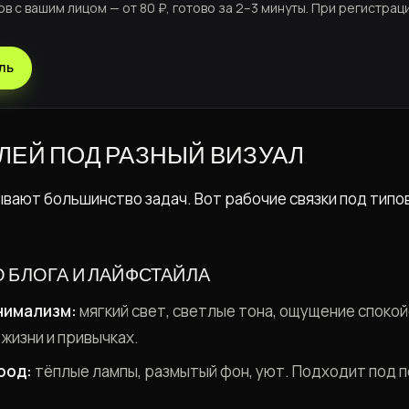
ов с вашим лицом — от 80 ₽, готово за 2–3 минуты. При регистрац
ль
ЛЕЙ ПОД РАЗНЫЙ ВИЗУАЛ
ывают большинство задач. Вот рабочие связки под тип
 БЛОГА И ЛАЙФСТАЙЛА
нимализм:
мягкий свет, светлые тона, ощущение споко
 жизни и привычках.
род:
тёплые лампы, размытый фон, уют. Подходит под 