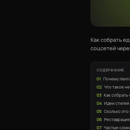
Как собрать е
соцсетей через
СОДЕРЖАНИЕ
01
Почему лента
02
Что такое н
03
Как собрать 
04
Идеи стилей
05
Сколько это 
06
Реставрация
07
Частые сомн