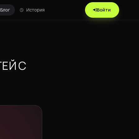
Блог
История
Войти
ЕЙ С