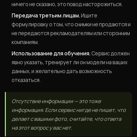
ничего не сказано, это повод насторожиться.
Передача третьим лицам.
Ищите
формулировку о том, что снимки не продаются и
не передаются рекламодателям или сторонним
компаниям.
Использование для обучения.
Сервис должен
явно указать, тренирует ли он модели на ваших
данных, и желательно дать возможность
отказаться.
Отсутствие информации — это тоже
информация. Если сервис нигде не пишет, что
делает с вашими фото, считайте, что ответа
на этот вопрос у вас нет.