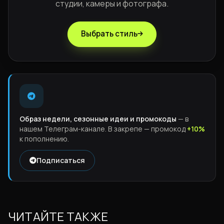
студии, камеры и фотографа.
Выбрать стиль
Образ недели, сезонные идеи и промокоды
— в
нашем Телеграм-канале. В закрепе — промокод
+10%
к пополнению.
Подписаться
ЧИТАЙТЕ ТАКЖЕ