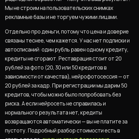
Мы не строим на пользовательских снимках
рекламные базы и не торгуем чужими лицами.
Отдельно про деньги, потому что цена и доверие
связаны теснее, чем кажется. У нас нет подписки и
автосписаний: один рубль равен одному кредиту,
кредиты не сгорают. Реставрация стоит от 20
рублей за фото (20, 30 или 50 кредитов в
зависимости от качества), нейрофотосессия — от
20 рублей за кадр. При регистрации мы дарим 50
кредитов, чтобы можно было попробовать без
риска. А если нейросеть не справилась и
нормального результата нет, кредиты
возвращаются автоматически — вы не платите за
пустоту. Подробный разбор стоимости есть в