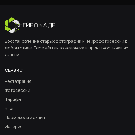
НЕЙРО
·
КАДР
Восстановление старых фотографий и нейрофотосессии в
любом стиле. Бережём лицо человека и приватность ваших
данных.
СЕРВИС
Реставрация
Фотосессии
Тарифы
Блог
Промокоды и акции
История