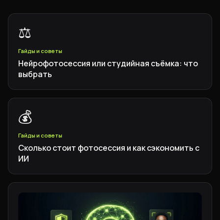
⚖️
Гайды и советы
Нейрофотосессия или студийная съёмка: что
выбрать
💰
Гайды и советы
Сколько стоит фотосессия и как сэкономить с
ИИ