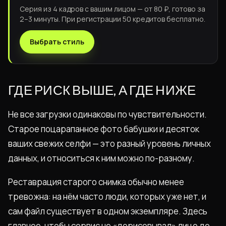
Серия из 4 кадров с вашим лицом — от 80 ₽, готово за
2–3 минуты. При регистрации 50 кредитов бесплатно.
Выбрать стиль
ГДЕ РИСК ВЫШЕ, А ГДЕ НИЖЕ
Не все загрузки одинаковы по чувствительности.
Старое поцарапанное фото бабушки и десяток
ваших свежих селфи — это разный уровень личных
данных, и относиться к ним можно по-разному.
Реставрация старого снимка обычно менее
тревожна: на нём часто люди, которых уже нет, и
сам файл существует в одном экземпляре. Здесь
главное, чтобы сервис не «дорисовывал» лицо до