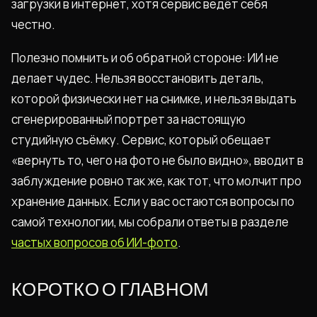
загрузки в интернет, хотя сервис ведёт себя
честно.
Полезно помнить и об обратной стороне: ИИ не
делает чудес. Нельзя восстановить деталь,
которой физически нет на снимке, и нельзя выдать
сгенерированный портрет за настоящую
студийную съёмку. Сервис, который обещает
«вернуть то, чего на фото не было видно», вводит в
заблуждение ровно так же, как тот, что молчит про
хранение данных. Если у вас остаются вопросы по
самой технологии, мы собрали ответы в разделе
частых вопросов об ИИ-фото
.
КОРОТКО О ГЛАВНОМ