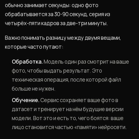
обычно занимает секунды: одно фото
обрабатывается за 30-90 секунд, серия из
четырёх-пяти кадров за две-три минуты.
Важно понимать разницу между двумя вещами,
которые часто путают:
Обработка.
Модель один раз смотрит на ваше
фото, чтобы выдать результат. Это
техническая операция, после которой файл
больше не нужен.
Обучение.
Сервис сохраняет ваше фото в
датасет и тренирует на нём будущие версии
модели. Вот это и есть то, чего боятся: ваше
лицо становится частью «памяти» нейросети.