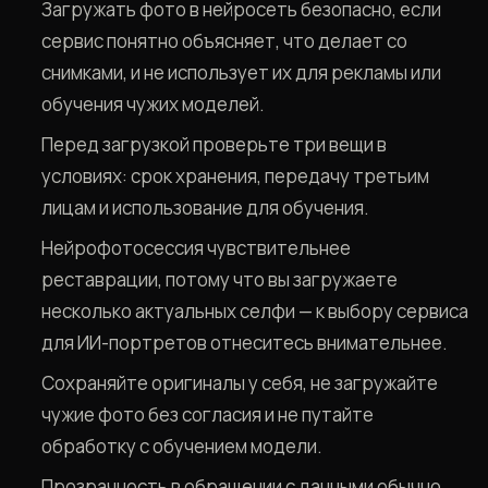
Загружать фото в нейросеть безопасно, если
сервис понятно объясняет, что делает со
снимками, и не использует их для рекламы или
обучения чужих моделей.
Перед загрузкой проверьте три вещи в
условиях: срок хранения, передачу третьим
лицам и использование для обучения.
Нейрофотосессия чувствительнее
реставрации, потому что вы загружаете
несколько актуальных селфи — к выбору сервиса
для ИИ-портретов отнеситесь внимательнее.
Сохраняйте оригиналы у себя, не загружайте
чужие фото без согласия и не путайте
обработку с обучением модели.
Прозрачность в обращении с данными обычно