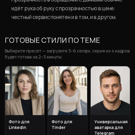
идёт рука об руку с прозрачностью в цене:
честный сервис понятен и в том, и в другом.
ГОТОВЫЕ СТИЛИ ПО ТЕМЕ
Выберите пресет — загрузите 3–6 селфи, серия из 4 кадров
будет готова за 2–3 минуты.
Фото для
Фото для
Универсальная
LinkedIn
Tinder
аватарка для
Telegram