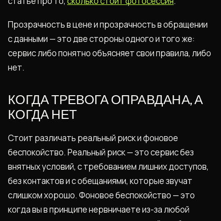
статье про то,
сколько стоит фотосессия
.
Прозрачность в цене и прозрачность в обращении
с данными — это две стороны одного и того же:
сервис либо понятно объясняет свои правила, либо
нет.
КОГДА ТРЕВОГА ОПРАВДАНА, А
КОГДА НЕТ
Стоит различать реальный риск и фоновое
беспокойство. Реальный риск — это сервис без
внятных условий, с требованием лишних доступов,
без контактов и с обещаниями, которые звучат
слишком хорошо. Фоновое беспокойство — это
когда вы в принципе нервничаете из-за любой