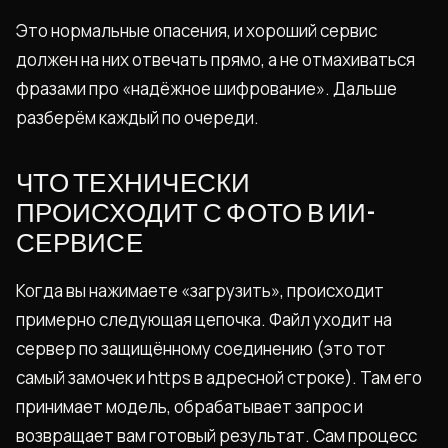
Это нормальные опасения, и хороший сервис
должен на них отвечать прямо, а не отмахиваться
фразами про «надёжное шифрование». Дальше
разберём каждый по очереди.
ЧТО ТЕХНИЧЕСКИ
ПРОИСХОДИТ С ФОТО В ИИ-
СЕРВИСЕ
Когда вы нажимаете «загрузить», происходит
примерно следующая цепочка. Файл уходит на
сервер по защищённому соединению (это тот
самый замочек и https в адресной строке). Там его
принимает модель, обрабатывает запрос и
возвращает вам готовый результат. Сам процесс