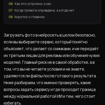
06
Как это устроено у нас
07
Когда тревога оправдана, а когда нет
08
Коротко о главном
Загружать фото в нейросеть в целом безопасно,
если вы выбираете сервис, который понятно
объясняет, что делает со снимками, и не передаёт
их третьим лицам для рекламы или обучения чужих
моделей. Главный риск не в самой обработке, а в
том, что вы не читаете условия и не знаете,
удаляются ли файлы после готового результата.
Ниже разбираем, что именно проверять, какие
вопросы задать сервису и где проходит граница
между нормальной работой ИИ и тем, чего стоит
избегать.