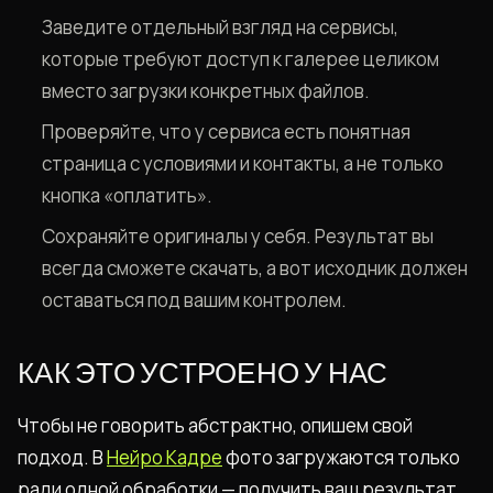
Заведите отдельный взгляд на сервисы,
которые требуют доступ к галерее целиком
вместо загрузки конкретных файлов.
Проверяйте, что у сервиса есть понятная
страница с условиями и контакты, а не только
кнопка «оплатить».
Сохраняйте оригиналы у себя. Результат вы
всегда сможете скачать, а вот исходник должен
оставаться под вашим контролем.
КАК ЭТО УСТРОЕНО У НАС
Чтобы не говорить абстрактно, опишем свой
подход. В
Нейро Кадре
фото загружаются только
ради одной обработки — получить ваш результат.