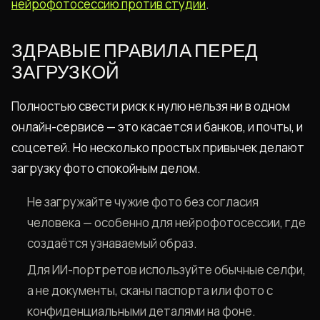
нейрофотосессию против студии
.
ЗДРАВЫЕ ПРАВИЛА ПЕРЕД
ЗАГРУЗКОЙ
Полностью свести риск к нулю нельзя ни в одном
онлайн-сервисе — это касается и банков, и почты, и
соцсетей. Но несколько простых привычек делают
загрузку фото спокойным делом.
Не загружайте чужие фото без согласия
человека — особенно для нейрофотосессии, где
создаётся узнаваемый образ.
Для ИИ-портретов используйте обычные селфи,
а не документы, сканы паспорта или фото с
конфиденциальными деталями на фоне.