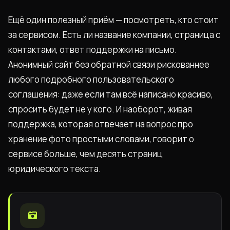
Ещё один полезный приём — посмотреть, кто стоит
за сервисом. Есть ли название компании, страница с
контактами, ответ поддержки на письмо.
Анонимный сайт без обратной связи рискованнее
любого подробного пользовательского
соглашения: даже если там всё написано красиво,
спросить будет не у кого. И наоборот, живая
поддержка, которая отвечает на вопрос про
хранение фото простыми словами, говорит о
сервисе больше, чем десять страниц
юридического текста.