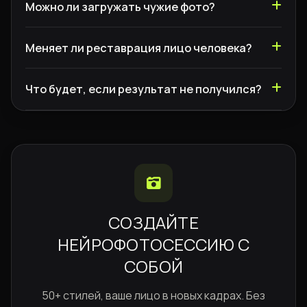
Можно ли загружать чужие фото?
Меняет ли реставрация лицо человека?
Что будет, если результат не получился?
СОЗДАЙТЕ
НЕЙРОФОТОСЕССИЮ С
СОБОЙ
50+ стилей, ваше лицо в новых кадрах. Без