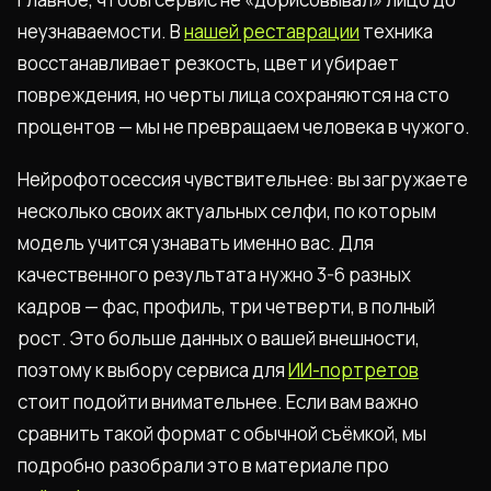
неузнаваемости. В
нашей реставрации
техника
восстанавливает резкость, цвет и убирает
повреждения, но черты лица сохраняются на сто
процентов — мы не превращаем человека в чужого.
Нейрофотосессия чувствительнее: вы загружаете
несколько своих актуальных селфи, по которым
модель учится узнавать именно вас. Для
качественного результата нужно 3-6 разных
кадров — фас, профиль, три четверти, в полный
рост. Это больше данных о вашей внешности,
поэтому к выбору сервиса для
ИИ-портретов
стоит подойти внимательнее. Если вам важно
сравнить такой формат с обычной съёмкой, мы
подробно разобрали это в материале про