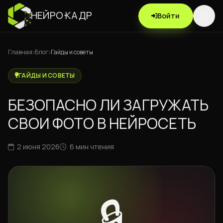
НЕЙРО
·
КАДР
Войти
Главная
Блог
Гайды и советы
ГАЙДЫ И СОВЕТЫ
БЕЗОПАСНО ЛИ ЗАГРУЖАТЬ
СВОИ ФОТО В НЕЙРОСЕТЬ
2 июня 2026
6 мин чтения
🔒