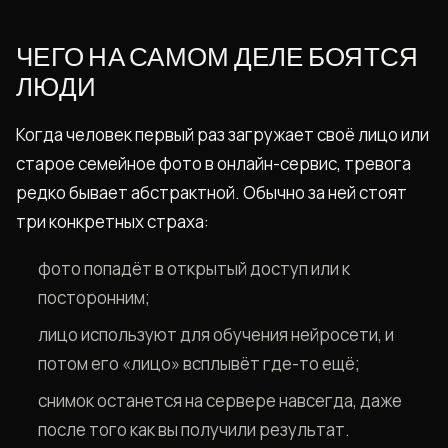
ЧЕГО НА САМОМ ДЕЛЕ БОЯТСЯ
ЛЮДИ
Когда человек первый раз загружает своё лицо или
старое семейное фото в онлайн-сервис, тревога
редко бывает абстрактной. Обычно за ней стоят
три конкретных страха:
фото попадёт в открытый доступ или к
посторонним;
лицо используют для обучения нейросети, и
потом его «лицо» всплывёт где-то ещё;
снимок останется на сервере навсегда, даже
после того как вы получили результат.